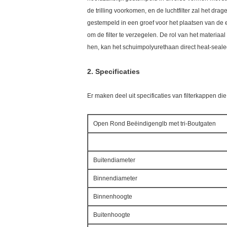
de trilling voorkomen, en de luchtfilter zal het dra
gestempeld in een groef voor het plaatsen van de e
om de filter te verzegelen. De rol van het materiaa
hen, kan het schuimpolyurethaan direct heat-seale
2.
Specificaties
Er maken deel uit specificaties van filterkappen 
Open Rond Beëindigenglb met tri-Boutgaten
Buitendiameter
Binnendiameter
Binnenhoogte
Buitenhoogte