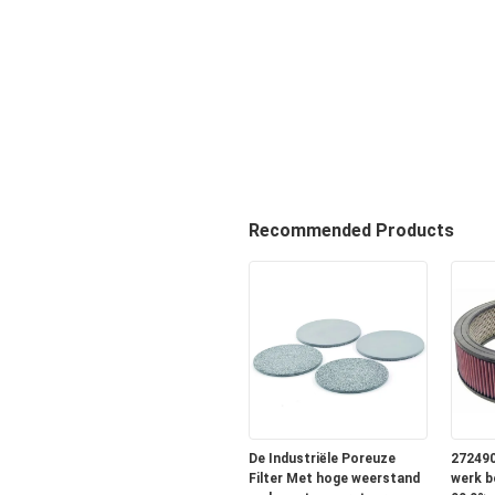
Recommended Products
De Industriële Poreuze
272490
Filter Met hoge weerstand
werk b