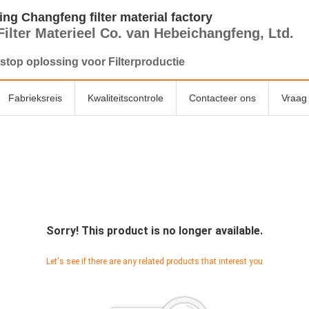
ng Changfeng filter material factory
Filter Materieel Co. van Hebeichangfeng, Ltd.
stop oplossing voor Filterproductie
Fabrieksreis
Kwaliteitscontrole
Contacteer ons
Vraag 
Sorry! This product is no longer available.
Let's see if there are any related products that interest you