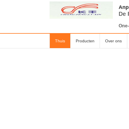
Anpi
De 
One-
Thuis
Producten
Over ons