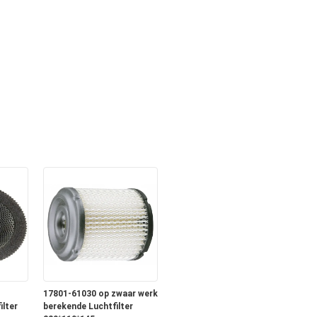
17801-61030 op zwaar werk
ilter
berekende Luchtfilter