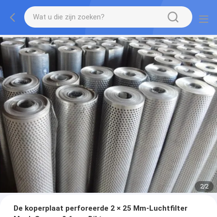
2
/
2
De koperplaat perforeerde 2 × 25 Mm-Luchtfilter