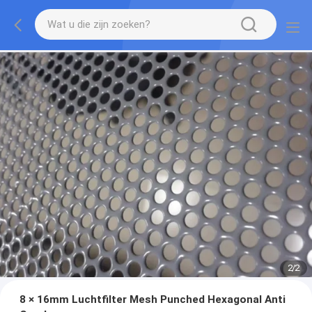
2
/
2
8 × 16mm Luchtfilter Mesh Punched Hexagonal Anti