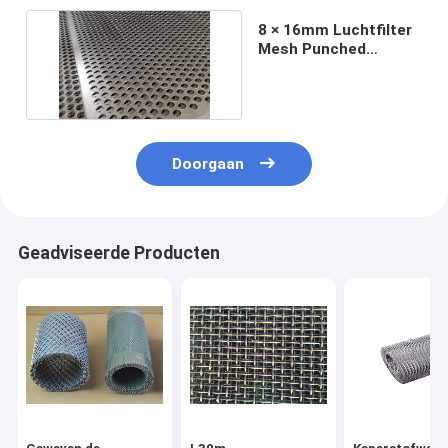
8 × 16mm Luchtfilter
Mesh Punched
Hexagonal Anti Crack
Doorgaan
Geadviseerde Producten