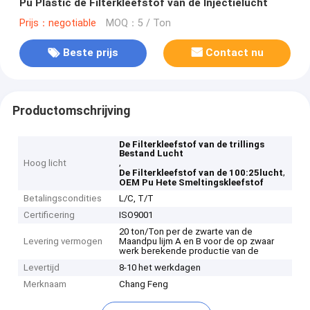
Pu Plastic de Filterkleefstof van de Injectielucht
Prijs：negotiable
MOQ：5 / Ton
Beste prijs
Contact nu
Productomschrijving
De Filterkleefstof van de trillings
Bestand Lucht
,
Hoog licht
,
De Filterkleefstof van de 100:25lucht
OEM Pu Hete Smeltingskleefstof
Betalingscondities
L/C, T/T
Certificering
ISO9001
20 ton/Ton per de zwarte van de
Levering vermogen
Maandpu lijm A en B voor de op zwaar
werk berekende productie van de
Levertijd
8-10 het werkdagen
Merknaam
Chang Feng