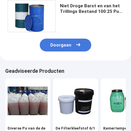
Niet Droge Barst en van het
Trillings Bestand 100:25 Pu
Plastic de Filterkleefstof
van de Injectielucht
Doorgaan
Geadviseerde Producten
Diverse Pu van de de
De Filterkleefstof 6/1
Kamertempera