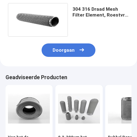
304 316 Draad Mesh
Filter Element, Roestvrij
staal Mesh Filter
Cartridge
Doorgaan
Geadviseerde Producten