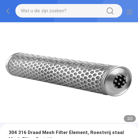
2
/
2
304 316 Draad Mesh Filter Element, Roestvrij staal