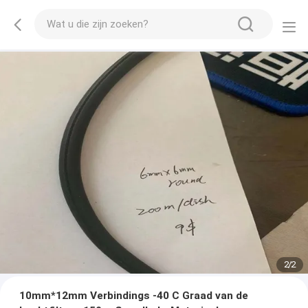
2
/
2
10mm*12mm Verbindings -40 C Graad van de