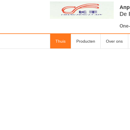
Anpi
De 
One-
Thuis
Producten
Over ons