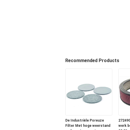
Recommended Products
De Industriële Poreuze
272490
Filter Met hoge weerstand
werk b