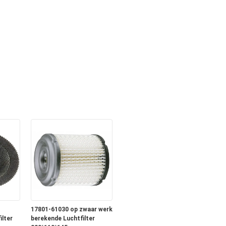
17801-61030 op zwaar werk
ilter
berekende Luchtfilter