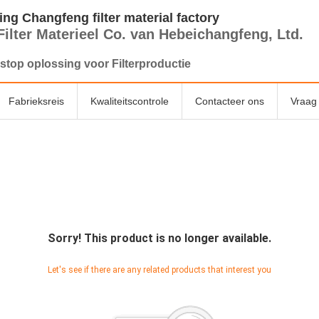
ng Changfeng filter material factory
Filter Materieel Co. van Hebeichangfeng, Ltd.
stop oplossing voor Filterproductie
Fabrieksreis
Kwaliteitscontrole
Contacteer ons
Vraag 
Sorry! This product is no longer available.
Let's see if there are any related products that interest you