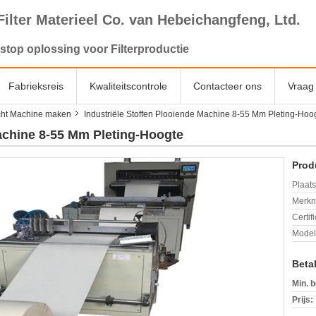
Filter Materieel Co. van Hebeichangfeng, Ltd.
stop oplossing voor Filterproductie
Fabrieksreis
Kwaliteitscontrole
Contacteer ons
Vraag 
ucht Machine maken
Industriële Stoffen Plooiende Machine 8-55 Mm Pleting-Hoo
Machine 8-55 Mm Pleting-Hoogte
Prod
Plaats
Merkn
Certif
Mode
Beta
Min. b
Prijs: