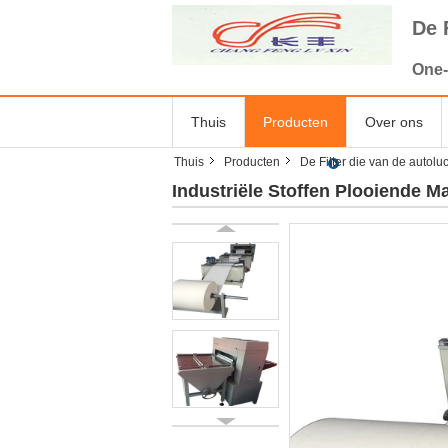
De 
One-
Thuis
Producten
Over ons
Thuis
Producten
De Filter die van de autol
Industriële Stoffen Plooiende 