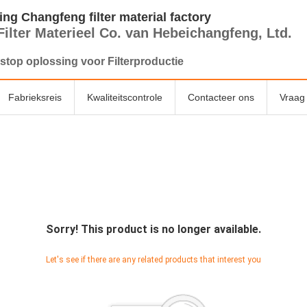
ng Changfeng filter material factory
Filter Materieel Co. van Hebeichangfeng, Ltd.
stop oplossing voor Filterproductie
Fabrieksreis
Kwaliteitscontrole
Contacteer ons
Vraag 
Sorry! This product is no longer available.
Let's see if there are any related products that interest you