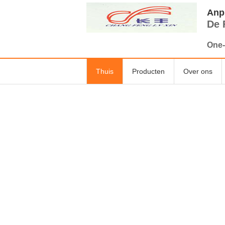
Anpi
De 
One-
Thuis
Producten
Over ons