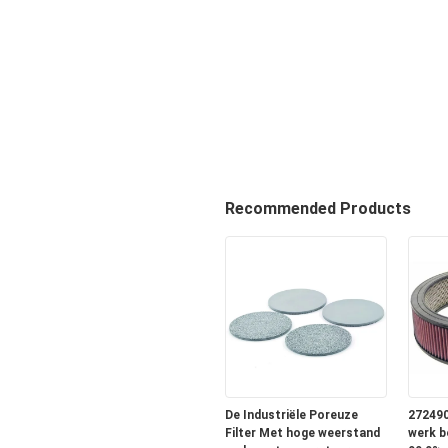
Recommended Products
De Industriële Poreuze
272490
Filter Met hoge weerstand
werk b