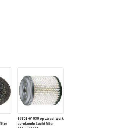
17801-61030 op zwaar werk
ilter
berekende Luchtfilter